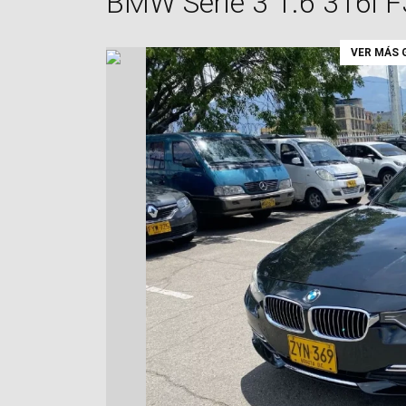
BMW Serie 3 1.6 316i F
VER MÁS 