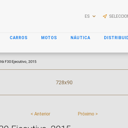
ES
CARROS
MOTOS
NÁUTICA
DISTRIBUI
6i F30 Ejecutivo, 2015
728x90
< Anterior
Próximo >