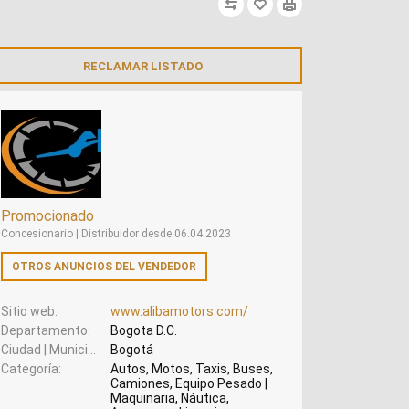
RECLAMAR LISTADO
Promocionado
Concesionario | Distribuidor desde 06.04.2023
OTROS ANUNCIOS DEL VENDEDOR
Sitio web
www.alibamotors.com/
Departamento
Bogota D.C.
Ciudad | Municipio
Bogotá
Categoría
Autos, Motos, Taxis, Buses,
Camiones, Equipo Pesado |
Maquinaria, Náutica,