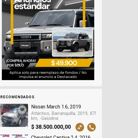
RECOMENDADOS
Nissan March 1.6, 2019
Atlántico
Barranquilla
2019
87531
km
-Gasolina
$ 38.500.000,00
Chevrolet Captiva 2.4, 2016