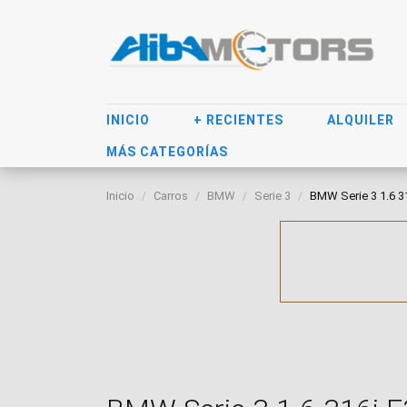
INICIO
+ RECIENTES
ALQUILER
MÁS CATEGORÍAS
Inicio
Carros
BMW
Serie 3
BMW Serie 3 1.6 31