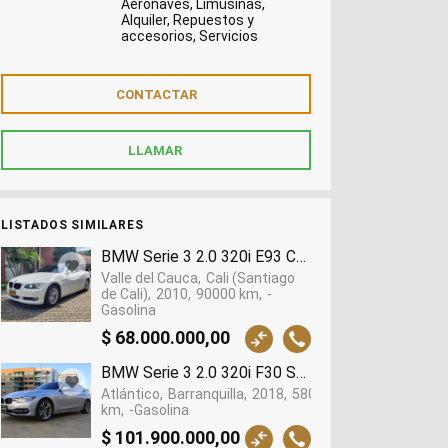
Aeronaves, Limusinas,
Alquiler, Repuestos y
accesorios, Servicios
LISTADOS SIMILARES
BMW Serie 3 2.0 320i E93 Cabriolet, 2010
Valle del Cauca
Cali (Santiago
de Cali)
2010
90000 km
-
Gasolina
$ 68.000.000,00
BMW Serie 3 2.0 320i F30 Sportline, 2018
Atlántico
Barranquilla
2018
58000
km
-Gasolina
$ 101.900.000,00