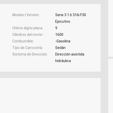
i
Modelo | Versión
Serie 3 1.6 316i F30
Ejecutivo
Ultimo digito placa
9
Cilindros del motor
1600
Combustible
-Gasolina
Tipo de Carrocería
Sedán
Sistema de Dirección
Dirección asistida
hidráulica