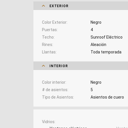
EXTERIOR
Color Exterior
Negro
Puertas
4
Techo
Sunroof Eléctrico
Rines
Aleación
Llantas
Toda temporada
INTERIOR
Color interior
Negro
# de asientos
5
Tipo de Asientos
Asientos de cuero
Vidrios