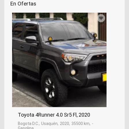
En Ofertas
Toyota 4Runner 4.0 Sr5 Fl, 2020
Bogota D.C.
Usaquén
2020
35500 km
-
Gasolina