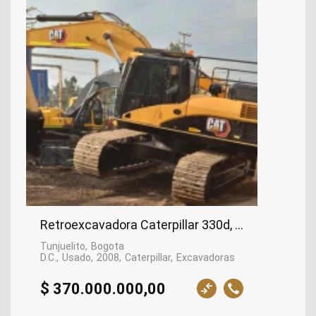
Retroexcavadora Caterpillar 330d, 2008
Tunjuelito
Bogota
D.C.
Usado
2008
Caterpillar
Excavadoras
$ 370.000.000,00