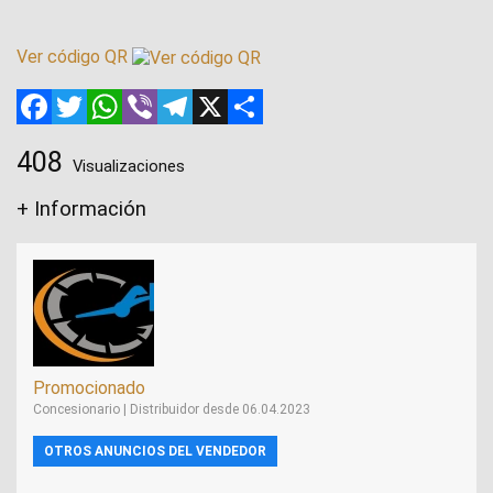
Ver código QR
Facebook
Twitter
WhatsApp
Viber
Telegram
X
Compartir
408
Visualizaciones
+ Información
Promocionado
Concesionario | Distribuidor desde 06.04.2023
OTROS ANUNCIOS DEL VENDEDOR