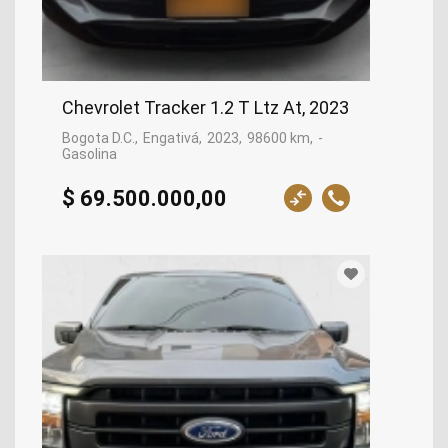
Chevrolet Tracker 1.2 T Ltz At, 2023
Bogota D.C.
Engativá
2023
98600 km
-
Gasolina
$ 69.500.000,00