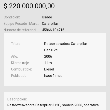
$ 220.000.000,00
Condición
Usado
Equipo Pesado | Marca
Caterpillar
Número de referencia
45866 104716
Título
Retoexcavadora Caterpillar
Cat312c
Año
2006
Kilometraje
1 km
Combustible
Diésel
Publicado
hace 1 mes
Descripción
Retroexcavadora Caterpillar 312C, modelo 2006, operativa