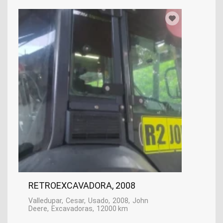
RETROEXCAVADORA, 2008
Valledupar
Cesar
Usado
2008
John
Deere
Excavadoras
12000 km