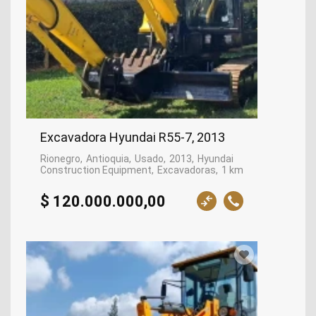
Excavadora Hyundai R55-7, 2013
Rionegro
Antioquia
Usado
2013
Hyundai
Construction Equipment
Excavadoras
1 km
$ 120.000.000,00