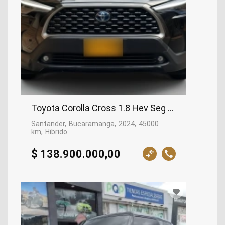
Toyota Corolla Cross 1.8 Hev Seg Cvt, 2024
Santander
Bucaramanga
2024
45000
km
Hibrido
$ 138.900.000,00