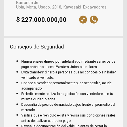
Barranca de
Upía
Meta
Usado
2018
Kawasaki
Excavadoras
$ 227.000.000,00
Consejos de Seguridad
Nunca envíes dinero por adelantado
mediante servicios de
pago anónimos como Western Union o similares.
Evita transferir dinero a personas que no conoces o sin haber
verificado el vehículo.
Conoce al vendedor personalmente y, de ser posible, acude
acompañado.
Preferiblemente realiza la negociación con vendedores en tu
misma ciudad o zona.
Desconfía de precios demasiado bajos frente al promedio del
mercado.
Verifica que el vehículo exista y revisa sus condiciones reales
antes de realizar cualquier pago.
Revisa la documentación del vehículo antes de cerrar la