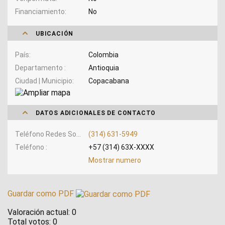
Financiamiento
No
UBICACIÓN
País
Colombia
Departamento
Antioquia
Ciudad | Municipio
Copacabana
DATOS ADICIONALES DE CONTACTO
Teléfono Redes Sociales
(314) 631-5949
Teléfono
+57 (314) 63X-XXXX
Mostrar numero
Guardar como PDF
Valoración actual:
0
Total votos:
0