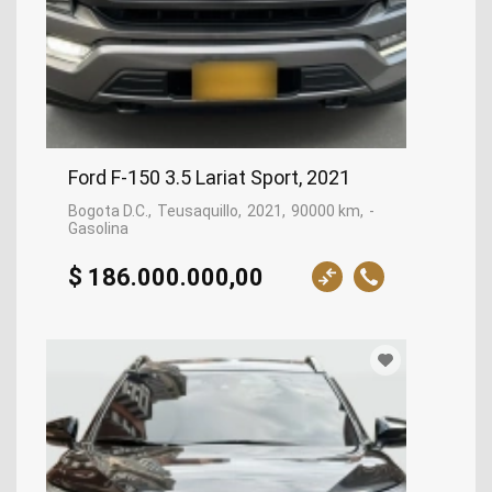
Ford F-150 3.5 Lariat Sport, 2021
Bogota D.C.
Teusaquillo
2021
90000 km
-
Gasolina
$ 186.000.000,00