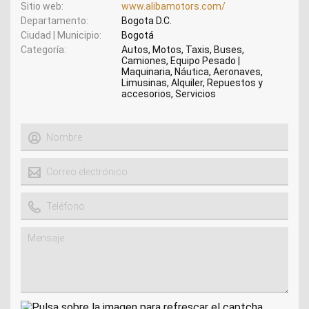
Sitio web
www.alibamotors.com/
Departamento
Bogota D.C.
Ciudad | Municipio
Bogotá
Categoría
Autos, Motos, Taxis, Buses,
Camiones, Equipo Pesado |
Maquinaria, Náutica, Aeronaves,
Limusinas, Alquiler, Repuestos y
accesorios, Servicios