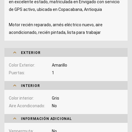
en excelente estado, matriculada en Envigado con servicio
de GPS activo, ubicada en Copacabana, Antioquia
Motor recién reparado, arnés eléctrico nuevo, aire
acondicionado, recién pintada, lista para trabajar
EXTERIOR
Color Exterior
Amarillo
Puertas
1
INTERIOR
Color interior
Gris
Aire Acondiconado
No
INFORMACIÓN ADICIONAL
Venpermuta
No