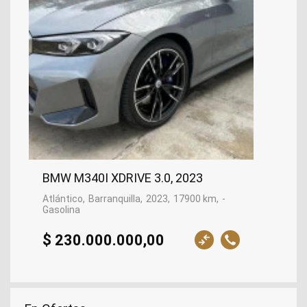
BMW M340I XDRIVE 3.0, 2023
Atlántico
Barranquilla
2023
17900 km
-
Gasolina
$ 230.000.000,00