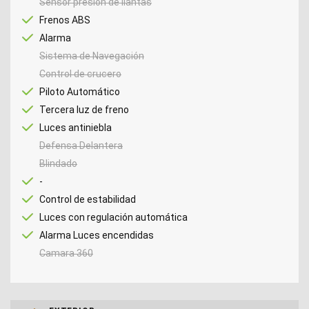
Sensor presión de llantas
Frenos ABS
Alarma
Sistema de Navegación
Control de crucero
Piloto Automático
Tercera luz de freno
Luces antiniebla
Defensa Delantera
Blindado
-
Control de estabilidad
Luces con regulación automática
Alarma Luces encendidas
Camara 360