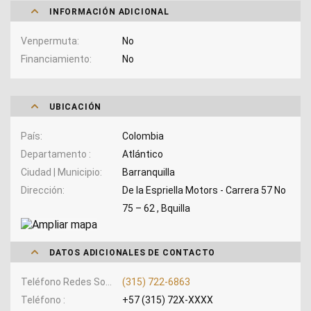
INFORMACIÓN ADICIONAL
Venpermuta
No
Financiamiento
No
UBICACIÓN
País
Colombia
Departamento
Atlántico
Ciudad | Municipio
Barranquilla
Dirección
De la Espriella Motors - Carrera 57 No
75 – 62 , Bquilla
DATOS ADICIONALES DE CONTACTO
Teléfono Redes Sociales
(315) 722-6863
Teléfono
+57 (315) 72X-XXXX