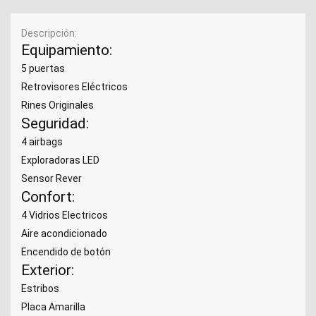
Descripción
Equipamiento:
5 puertas
Retrovisores Eléctricos
Rines Originales
Seguridad:
4 airbags
Exploradoras LED
Sensor Rever
Confort:
4 Vidrios Electricos
Aire acondicionado
Encendido de botón
Exterior:
Estribos
Placa Amarilla