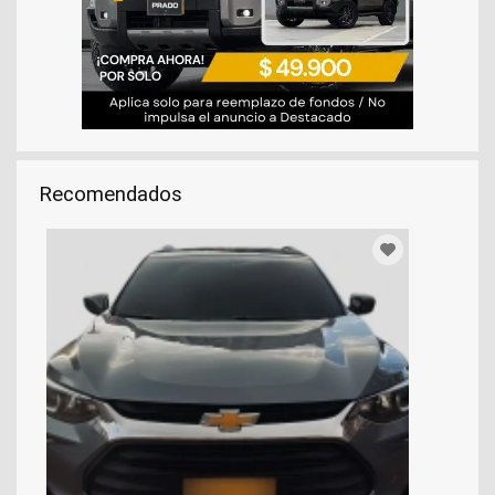
Recomendados