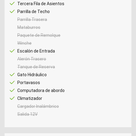
Tercera Fila de Asientos
Parrilla de Techo
Parrilla Trasera
Mataburros
Paquete de Remolque
Winche
Escalón de Entrada
Alerón Trasero
Tanque de Reserva
Gato Hidráulico
Portavasos
Computadora de abordo
Climatizador
Cargador Inalámbrico
Salida 12V