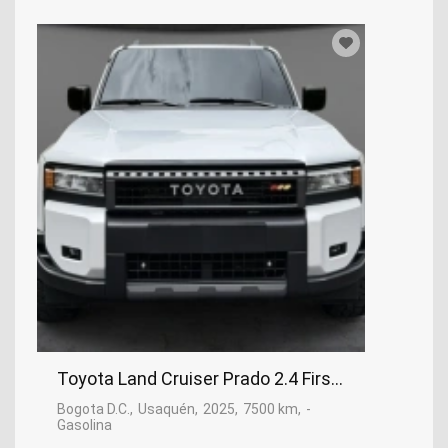
Toyota Land Cruiser Prado 2.4 First Edition At8, 
Bogota D.C.
Usaquén
2025
7500 km
-
Gasolina