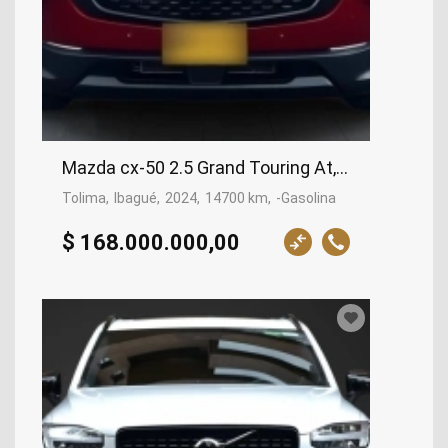
Mazda cx-50 2.5 Grand Touring At, 2024
Tolima
Ibagué
2024
14700 km
-Gasolina
$ 168.000.000,00