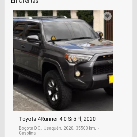
En Ofertas
Toyota 4Runner 4.0 Sr5 Fl, 2020
Bogota D.C.
Usaquén
2020
35500 km
-
Gasolina