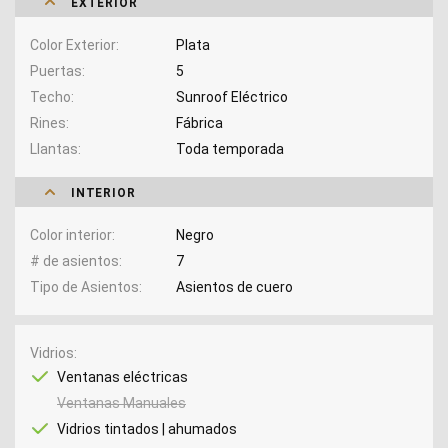
EXTERIOR
Color Exterior
Plata
Puertas
5
Techo
Sunroof Eléctrico
Rines
Fábrica
Llantas
Toda temporada
INTERIOR
Color interior
Negro
# de asientos
7
Tipo de Asientos
Asientos de cuero
Vidrios
Ventanas eléctricas
Ventanas Manuales
Vidrios tintados | ahumados