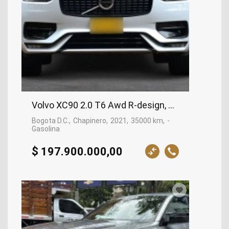
Volvo XC90 2.0 T6 Awd R-design, 2021
Bogota D.C.
Chapinero
2021
35000 km
-
Gasolina
$ 197.900.000,00