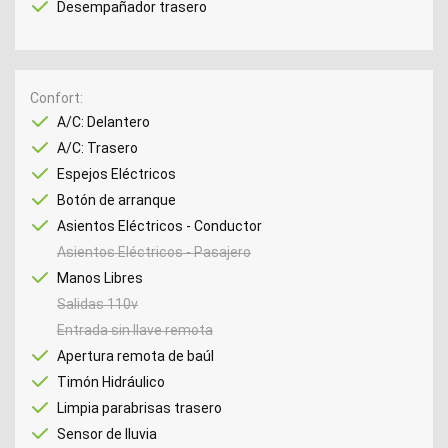
Desempañador trasero
Confort
A/C: Delantero
A/C: Trasero
Espejos Eléctricos
Botón de arranque
Asientos Eléctricos - Conductor
Asientos Eléctricos - Pasajero
Manos Libres
Salidas 110v
Entrada sin llave remota
Apertura remota de baúl
Timón Hidráulico
Limpia parabrisas trasero
Sensor de lluvia