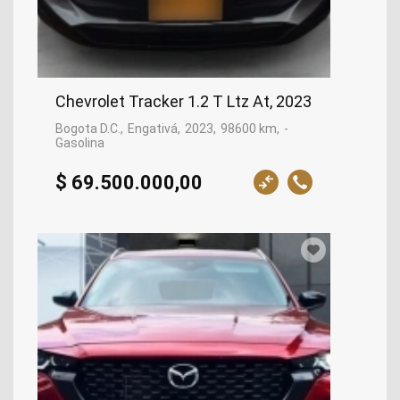
Chevrolet Tracker 1.2 T Ltz At, 2023
Bogota D.C.
Engativá
2023
98600 km
-
Gasolina
$ 69.500.000,00