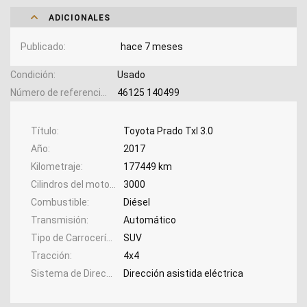
ADICIONALES
Publicado
hace 7 meses
Condición
Usado
Número de referencia
46125 140499
Título
Toyota Prado Txl 3.0
Año
2017
Kilometraje
177449 km
Cilindros del motor
3000
Combustible
Diésel
Transmisión
Automático
Tipo de Carrocería
SUV
Tracción
4x4
Sistema de Dirección
Dirección asistida eléctrica