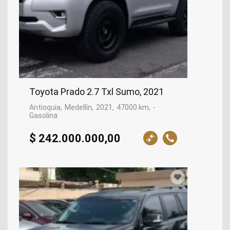
Toyota Prado 2.7 Txl Sumo, 2021
Antioquia
Medellín
2021
47000 km
-
Gasolina
$ 242.000.000,00