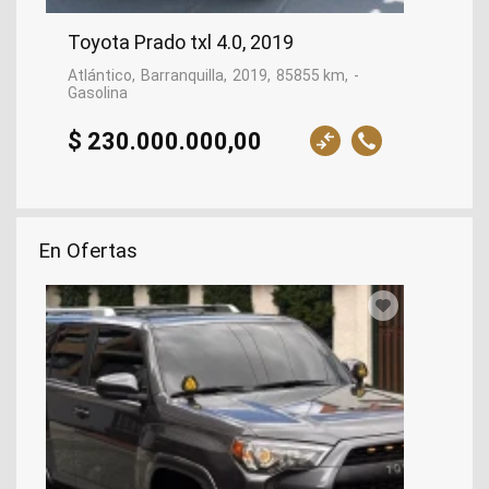
Toyota Prado txl 4.0, 2019
Atlántico
Barranquilla
2019
85855 km
-
Gasolina
$ 230.000.000,00
En Ofertas