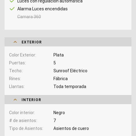
Luces con regulación automática
Alarma Luces encendidas
Camara 360
EXTERIOR
Color Exterior
Plata
Puertas
5
Techo
Sunroof Eléctrico
Rines
Fábrica
Llantas
Toda temporada
INTERIOR
Color interior
Negro
# de asientos
7
Tipo de Asientos
Asientos de cuero