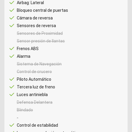
Airbag: Lateral
Bloqueo central de puertas
Cámara de reversa
Sensores de reversa
Sensores de Proximidad
Sensor presión de llantas
Frenos ABS
Alarma
Sistema de Navegación
Control de crucero
Piloto Automático
Tercera luz de freno
Luces antiniebla
Defensa Delantera
Blindado
-
Control de estabilidad