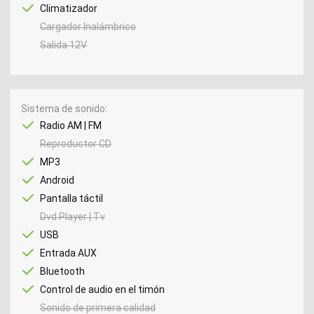
Climatizador
Cargador Inalámbrico
Salida 12V
Sistema de sonido
Radio AM | FM
Reproductor CD
MP3
Android
Pantalla táctil
Dvd Player | Tv
USB
Entrada AUX
Bluetooth
Control de audio en el timón
Sonido de primera calidad