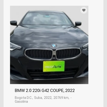
BMW 2.0 220i G42 COUPE, 2022
Bogota D.C.
Suba
2022
20769 km
-
Gasolina