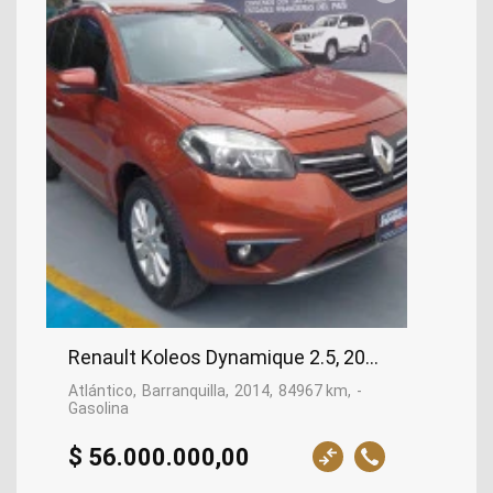
Renault Koleos Dynamique 2.5, 2014
Atlántico
Barranquilla
2014
84967 km
-
Gasolina
$ 56.000.000,00