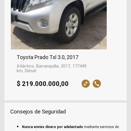
Toyota Prado Txl 3.0, 2017
Atlántico
Barranquilla
2017
177449
km
Diésel
$ 219.000.000,00
Consejos de Seguridad
Nunca envíes dinero por adelantado
mediante servicios de