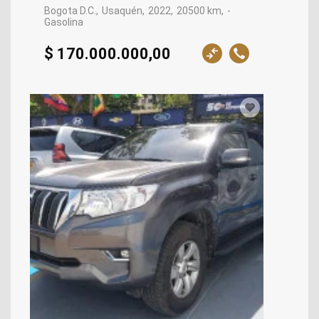
Bogota D.C.
Usaquén
2022
20500 km
-
Gasolina
$ 170.000.000,00