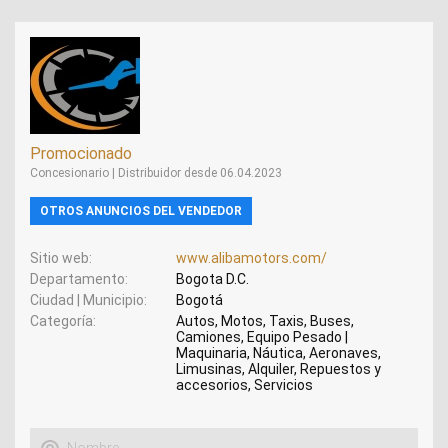
Promocionado
Concesionario | Distribuidor desde 06.04.2023
OTROS ANUNCIOS DEL VENDEDOR
Sitio web
www.alibamotors.com/
Departamento
Bogota D.C.
Ciudad | Municipio
Bogotá
Categoría
Autos, Motos, Taxis, Buses,
Camiones, Equipo Pesado |
Maquinaria, Náutica, Aeronaves,
Limusinas, Alquiler, Repuestos y
accesorios, Servicios