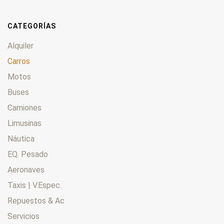
CATEGORÍAS
Alquiler
Carros
Motos
Buses
Camiones
Limusinas
Náutica
EQ. Pesado
Aeronaves
Taxis | V.Espec.
Repuestos & Ac
Servicios