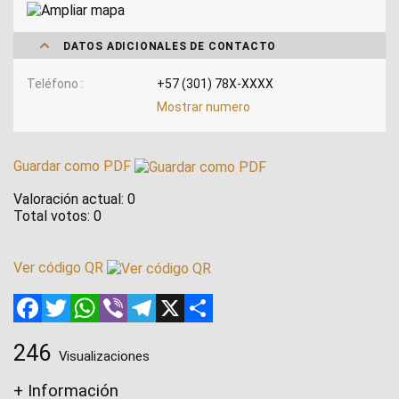
DATOS ADICIONALES DE CONTACTO
Teléfono
+57 (301) 78X-XXXX
Mostrar numero
Guardar como PDF
Valoración actual:
0
Total votos:
0
Ver código QR
Facebook
Twitter
WhatsApp
Viber
Telegram
X
Compartir
246
Visualizaciones
+ Información