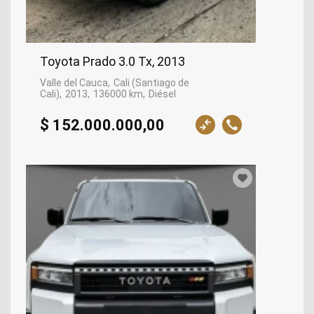
Toyota Prado 3.0 Tx, 2013
Valle del Cauca
Cali (Santiago de
Cali)
2013
136000 km
Diésel
$ 152.000.000,00