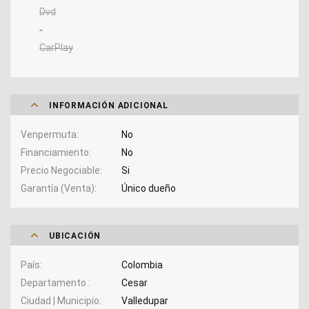
Dvd
-
CarPlay
INFORMACIÓN ADICIONAL
Venpermuta
No
Financiamiento
No
Precio Negociable
Si
Garantía (Venta)
Único dueño
UBICACIÓN
País
Colombia
Departamento
Cesar
Ciudad | Municipio
Valledupar