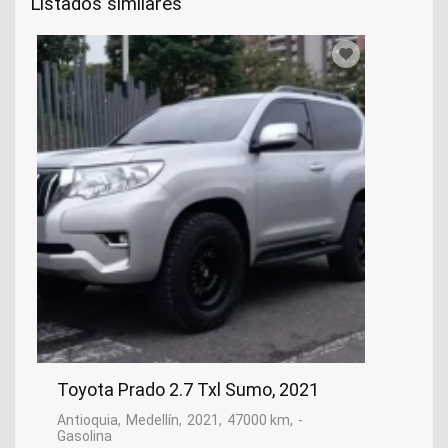
Listados similares
Toyota Prado 2.7 Txl Sumo, 2021
Antioquia
Medellín
2021
47000 km
-
Gasolina