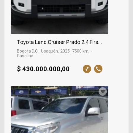
Toyota Land Cruiser Prado 2.4 First Edition At8, 
Bogota D.C.
Usaquén
2025
7500 km
-
Gasolina
$ 430.000.000,00