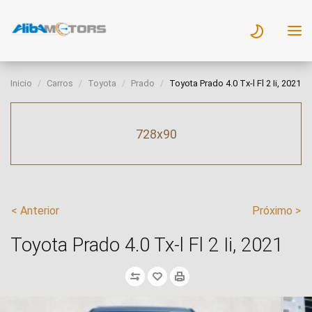
Inicio
Carros
Toyota
Prado
Toyota Prado 4.0 Tx-l Fl 2 Ii, 2021
728x90
< Anterior
Próximo >
Toyota Prado 4.0 Tx-l Fl 2 Ii, 2021