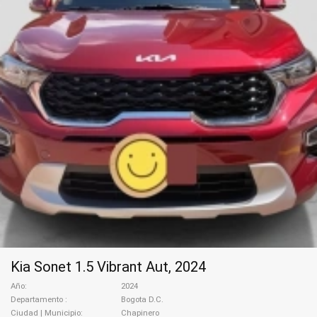
Kia Sonet 1.5 Vibrant Aut, 2024
Año
2024
Departamento
Bogota D.C.
Ciudad | Municipio
Chapinero