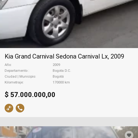
Kia Grand Carnival Sedona Carnival Lx, 2009
Año
2009
Departamento
Bogota D.C.
Ciudad | Municipio
Bogotá
Kilometraje
170000 km
$ 57.000.000,00