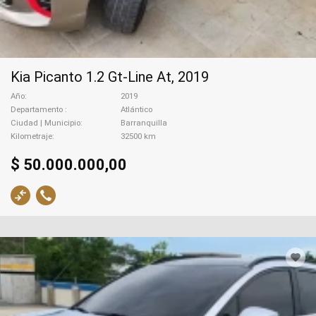
Kia Picanto 1.2 Gt-Line At, 2019
Año
2019
Departamento
Atlántico
Ciudad | Municipio
Barranquilla
Kilometraje
32500 km
$ 50.000.000,00