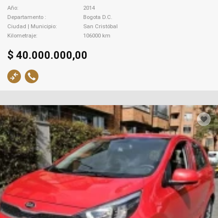
Año
2014
Departamento
Bogota D.C.
Ciudad | Municipio
San Cristóbal
Kilometraje
106000 km
$ 40.000.000,00