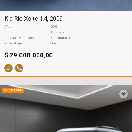
Kia Rio Xcite 1.4, 2009
Año
2009
Departamento
Atlántico
Ciudad | Municipio
Barranquilla
Kilometraje
- km
$ 29.000.000,00
+VISIBILIDAD