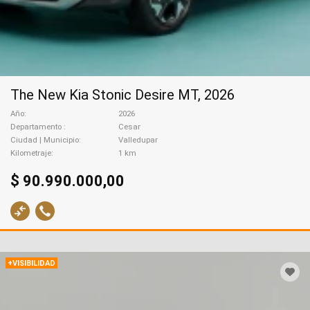
The New Kia Stonic Desire MT, 2026
Año
2026
Departamento
Cesar
Ciudad | Municipio
Valledupar
Kilometraje
1 km
$ 90.990.000,00
+VISIBILIDAD