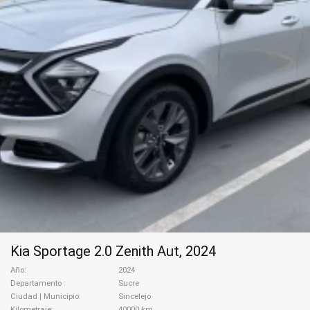
Kia Sportage 2.0 Zenith Aut, 2024
Año
2024
Departamento
Sucre
Ciudad | Municipio
Sincelejo
Kilometraje
40000 km