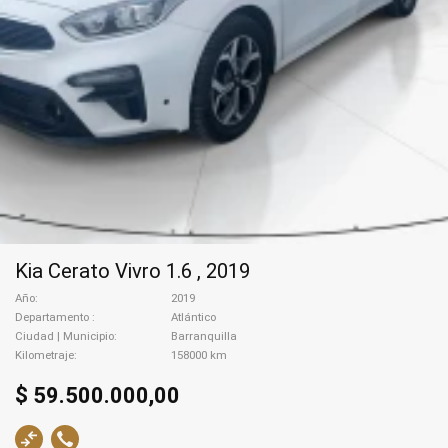
Kia Cerato Vivro 1.6 , 2019
Año
2019
Departamento
Atlántico
Ciudad | Municipio
Barranquilla
Kilometraje
158000 km
$ 59.500.000,00