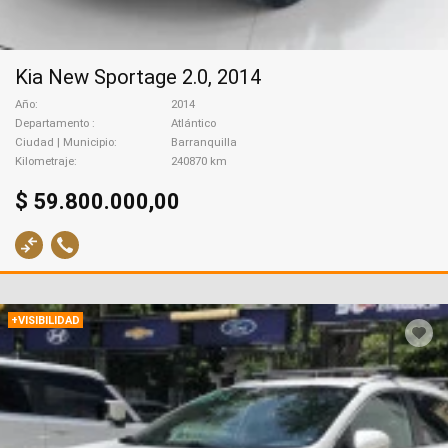
Kia New Sportage 2.0, 2014
Año
2014
Departamento
Atlántico
Ciudad | Municipio
Barranquilla
Kilometraje
240870 km
$ 59.800.000,00
+VISIBILIDAD