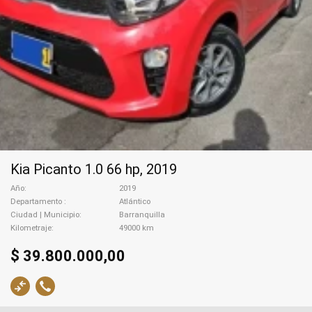
Kia Picanto 1.0 66 hp, 2019
Año
2019
Departamento
Atlántico
Ciudad | Municipio
Barranquilla
Kilometraje
49000 km
$ 39.800.000,00