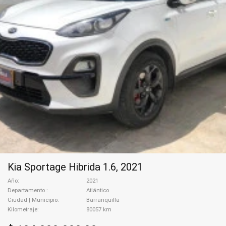
Kia Sportage Hibrida 1.6, 2021
Año
2021
Departamento
Atlántico
Ciudad | Municipio
Barranquilla
Kilometraje
80057 km