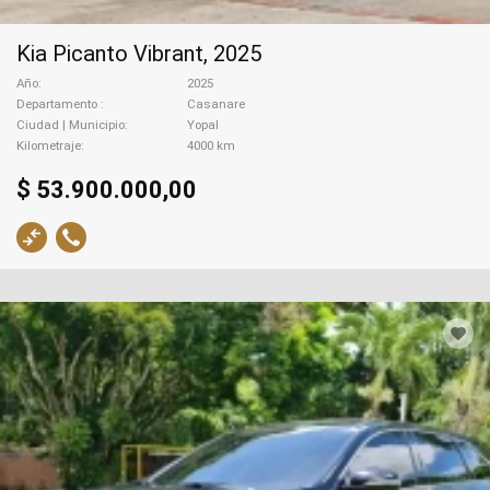
Kia Picanto Vibrant, 2025
Año
2025
Departamento
Casanare
Ciudad | Municipio
Yopal
Kilometraje
4000 km
$ 53.900.000,00