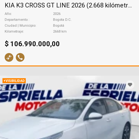
KIA K3 CROSS GT LINE 2026 (2.668 kilómetros), 2026
Año
2026
Departamento
Bogota D.C.
Ciudad | Municipio
Bogotá
Kilometraje
2668 km
$ 106.990.000,00
+VISIBILIDAD