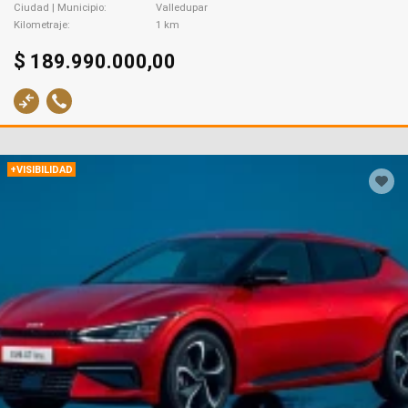
Ciudad | Municipio
Valledupar
Kilometraje
1 km
$ 189.990.000,00
+VISIBILIDAD