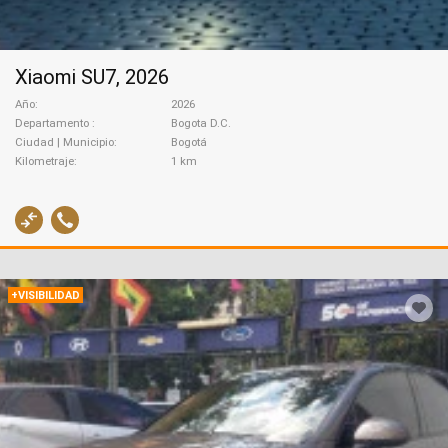
Xiaomi SU7, 2026
Año
2026
Departamento
Bogota D.C.
Ciudad | Municipio
Bogotá
Kilometraje
1 km
+VISIBILIDAD