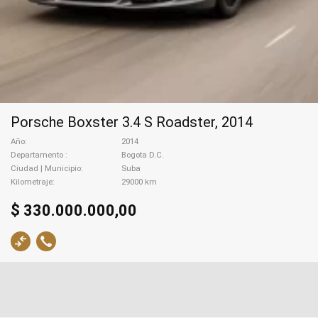
Porsche Boxster 3.4 S Roadster, 2014
Año
2014
Departamento
Bogota D.C.
Ciudad | Municipio
Suba
Kilometraje
29000 km
$ 330.000.000,00