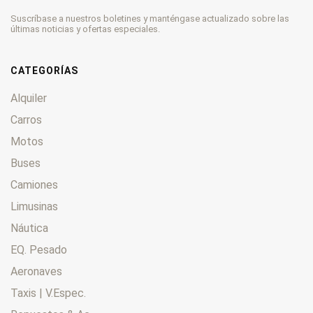
Suscríbase a nuestros boletines y manténgase actualizado sobre las
últimas noticias y ofertas especiales.
CATEGORÍAS
Alquiler
Carros
Motos
Buses
Camiones
Limusinas
Náutica
EQ. Pesado
Aeronaves
Taxis | V.Espec.