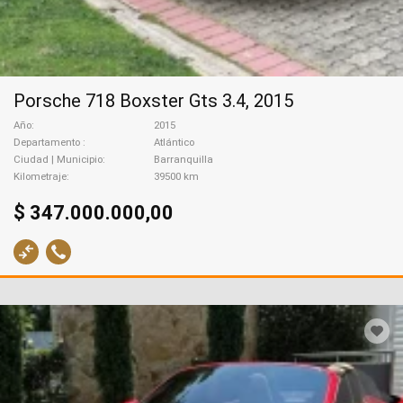
Porsche 718 Boxster Gts 3.4, 2015
Año
2015
Departamento
Atlántico
Ciudad | Municipio
Barranquilla
Kilometraje
39500 km
$ 347.000.000,00