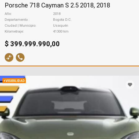
Porsche 718 Cayman S 2.5 2018, 2018
Año
2018
Departamento
Bogota D.C.
Ciudad | Municipio
Usaquén
Kilometraje
41300 km
$ 399.999.990,00
+VISIBILIDAD