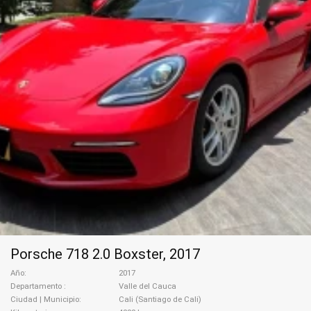
Porsche 718 2.0 Boxster, 2017
Año
2017
Departamento
Valle del Cauca
Ciudad | Municipio
Cali (Santiago de Cali)