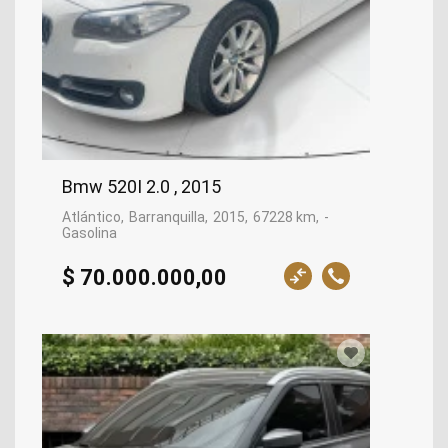
Bmw 520I 2.0 , 2015
Atlántico
Barranquilla
2015
67228 km
-
Gasolina
$ 70.000.000,00