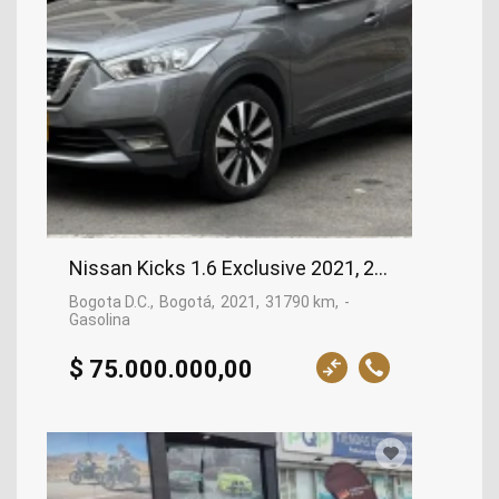
Nissan Kicks 1.6 Exclusive 2021, 2021
Bogota D.C.
Bogotá
2021
31790 km
-
Gasolina
$ 75.000.000,00