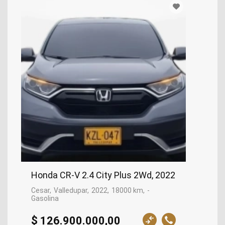
Honda CR-V 2.4 City Plus 2Wd, 2022
Cesar
Valledupar
2022
18000 km
-
Gasolina
$ 126.900.000,00