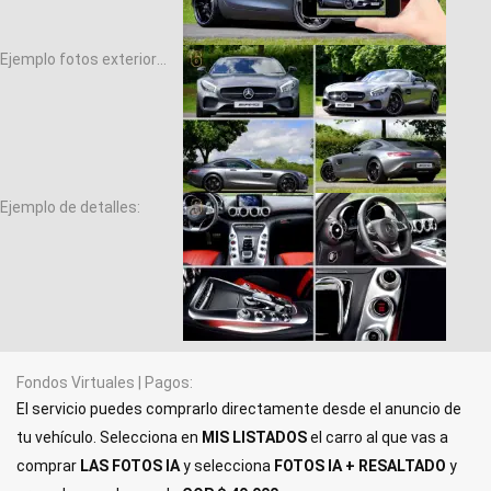
Ejemplo fotos exteriores
Ejemplo de detalles
Fondos Virtuales | Pagos
El servicio puedes comprarlo directamente desde el anuncio de
tu vehículo. Selecciona en
MIS LISTADOS
el carro al que vas a
comprar
LAS FOTOS IA
y selecciona
FOTOS IA + RESALTADO
y