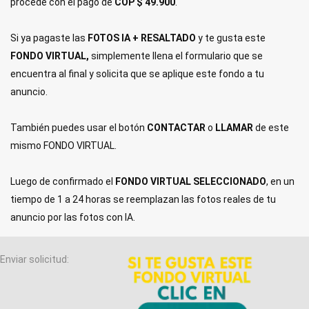
procede con el pago de
COP $ 49.900
.
Si ya pagaste las
FOTOS IA + RESALTADO
y te gusta este
FONDO VIRTUAL,
simplemente llena el formulario que se
encuentra al final y solicita que se aplique este fondo a tu
anuncio.
También puedes usar el botón
CONTACTAR
o
LLAMAR
de este
mismo FONDO VIRTUAL.
Luego de confirmado el
FONDO VIRTUAL SELECCIONADO
, en un
tiempo de 1 a 24 horas se reemplazan las fotos reales de tu
anuncio por las fotos con IA.
Enviar solicitud