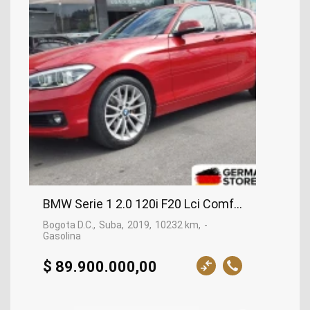
BMW Serie 1 2.0 120i F20 Lci Comfort 2019 | 10.
Bogota D.C.
Suba
2019
10232 km
-
Gasolina
$ 89.900.000,00