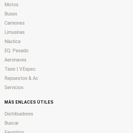
Motos
Buses
Camiones
Limusinas
Náutica
EQ. Pesado
Aeronaves
Taxis | V.Espec.
Repuestos & Ac
Servicios
MÁS ENLACES ÚTILES
Distribuidores
Buscar
Favoritos