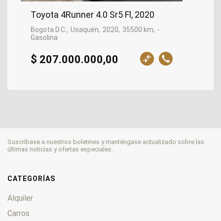
Toyota 4Runner 4.0 Sr5 Fl, 2020
Bogota D.C.
Usaquén
2020
35500 km
-
Gasolina
$ 207.000.000,00
Suscríbase a nuestros boletines y manténgase actualizado sobre las
últimas noticias y ofertas especiales.
CATEGORÍAS
Alquiler
Carros