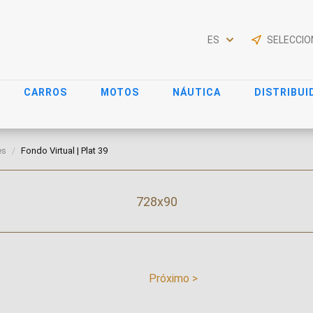
ES
CARROS
MOTOS
NÁUTICA
DISTRIBUI
es
Fondo Virtual | Plat 39
728x90
Próximo >