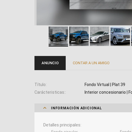
ANUNCIO
CONTAR A UN AMIGO
Título
Fondo Virtual | Plat 39
Carácteristicas:
Interior concesionario | F
INFORMACIÓN ADICIONAL
Detalles principales
Fondo circular
Fondo 