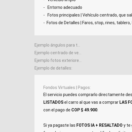
- Entorno adecuado
- Fotos principales | Vehículo centrado, que s
- Fotos de Detalles | Faros, stop, rines, tablero,
Ejemplo ángulos para toma de fotografías
Ejemplo centrado de vehículo
Ejemplo fotos exteriores
Ejemplo de detalles
Fondos Virtuales | Pagos
El servicio puedes comprarlo directamente des
LISTADOS
el carro al que vas a comprar
LAS F
con el pago de
COP $ 49.900
.
Si ya pagaste las
FOTOS IA + RESALTADO
y te