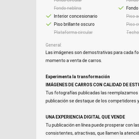
Fondo neblina
Fondo
Interior concesionario
Piso a
Piso brillante oscuro
Piso c
Plataforma circular
Techo
General
Las imágenes son demostrativas para cada fond
momento a venta de carros.
Experimenta la transformación
IMÁGENES DE CARROS CON CALIDAD DE EST
Tus fotografías publicadas las reemplazamos c
publicación se destaque de los competidores 
UNA EXPERIENCIA DIGITAL QUE VENDE
Tu publicación en línea puede prosperar con 
consistentes, atractivas, que llamen la atenció