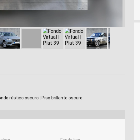
ondo rústico oscuro | Piso brillante oscuro
claro
Fondo liso