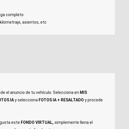
alga completo
 kilometraje, asientos, etc
de el anuncio de tu vehículo. Selecciona en
MIS
OTOS IA
y selecciona
FOTOS IA + RESALTADO
y procede
 gusta este
FONDO VIRTUAL,
simplemente llena el