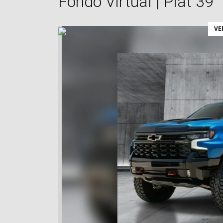
Fondo Virtual | Plat 39
VE