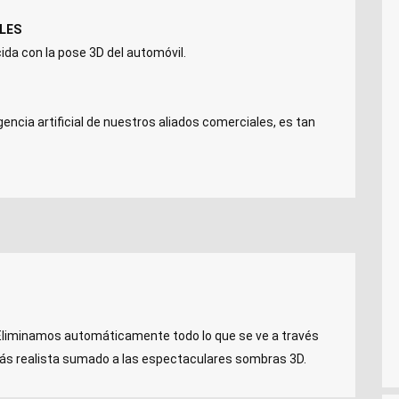
ALES
ida con la pose 3D del automóvil.
gencia artificial de nuestros aliados comerciales, es tan
. Eliminamos automáticamente todo lo que se ve a través
más realista sumado a las espectaculares sombras 3D.