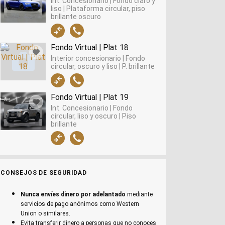
Int. Concesionario | Fondo claro y
liso | Plataforma circular, piso
brillante oscuro
Fondo Virtual | Plat 18
Interior concesionario | Fondo
circular, oscuro y liso | P. brillante
Fondo Virtual | Plat 19
Int. Concesionario | Fondo
circular, liso y oscuro | Piso
brillante
CONSEJOS DE SEGURIDAD
Nunca envíes dinero por adelantado
mediante
servicios de pago anónimos como Western
Union o similares.
Evita transferir dinero a personas que no conoces