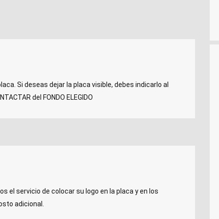
a. Si deseas dejar la placa visible, debes indicarlo al
 CONTACTAR del FONDO ELEGIDO
el servicio de colocar su logo en la placa y en los
osto adicional.