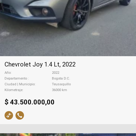
Chevrolet Joy 1.4 Lt, 2022
Año
2022
Departamento
Bogota D.C.
Ciudad | Municipio
Teusaquillo
Kilometraje
36000 km
$ 43.500.000,00