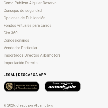
Como Publicar Alquiler Reserva
Consejos de seguridad
Opciones de Publicación
Fondos virtuales para carros
Giro 360
Concesionarios
Vendedor Particular
Importados Directos Alibamotors
Importación Directa
LEGAL | DESCARGA APP
© 2026, Creado por
Alibamotors