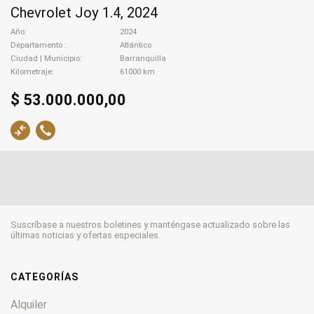
Chevrolet Joy 1.4, 2024
Año
2024
Departamento
Atlántico
Ciudad | Municipio
Barranquilla
Kilometraje
61000 km
$ 53.000.000,00
Suscríbase a nuestros boletines y manténgase actualizado sobre las
últimas noticias y ofertas especiales.
CATEGORÍAS
Alquiler