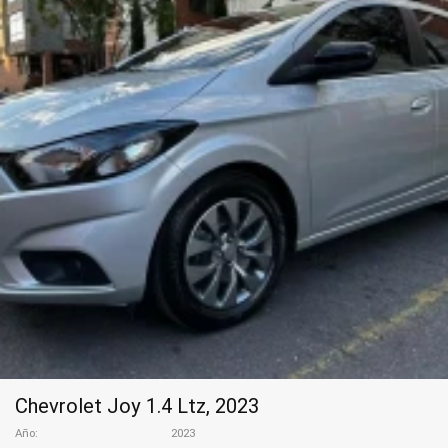
Chevrolet Joy 1.4 Ltz, 2023
Año
2023