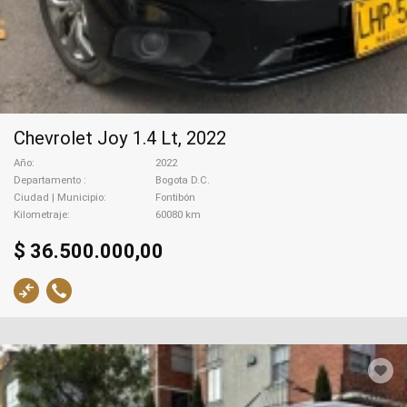
Chevrolet Joy 1.4 Lt, 2022
Año
2022
Departamento
Bogota D.C.
Ciudad | Municipio
Fontibón
Kilometraje
60080 km
$ 36.500.000,00