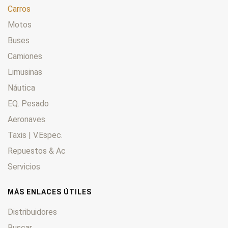
Carros
Motos
Buses
Camiones
Limusinas
Náutica
EQ. Pesado
Aeronaves
Taxis | V.Espec.
Repuestos & Ac
Servicios
MÁS ENLACES ÚTILES
Distribuidores
Buscar