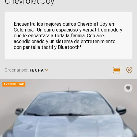
Chevrolet Joy
Tracker
5
Traverse
2
Encuentra los mejores carros Chevrolet Joy en
Colombia. Un carro espacioso y versátil, cómodo y
que le encantará a toda la familia. Con aire
acondicionado y un sistema de entretenimiento
con pantalla táctil y Bluetooth*.
Ordenar por:
FECHA
+VISIBILIDAD