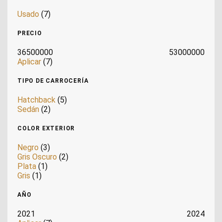
Usado
(7)
PRECIO
36500000
53000000
Aplicar
(7)
TIPO DE CARROCERÍA
Hatchback
(5)
Sedán
(2)
COLOR EXTERIOR
Negro
(3)
Gris Oscuro
(2)
Plata
(1)
Gris
(1)
AÑO
2021
2024