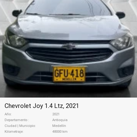
Chevrolet Joy 1.4 Ltz, 2021
Año
2021
Departamento
Antioquia
Ciudad | Municipio
Medellín
Kilometraje
48000 km