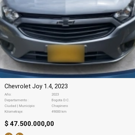
Chevrolet Joy 1.4, 2023
Año
2023
Departamento
Bogota D.C.
Ciudad | Municipio
Chapinero
Kilometraje
49000 km
$ 47.500.000,00