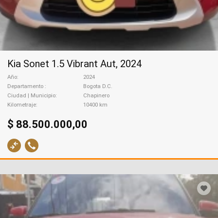
Kia Sonet 1.5 Vibrant Aut, 2024
Año
2024
Departamento
Bogota D.C.
Ciudad | Municipio
Chapinero
Kilometraje
10400 km
$ 88.500.000,00