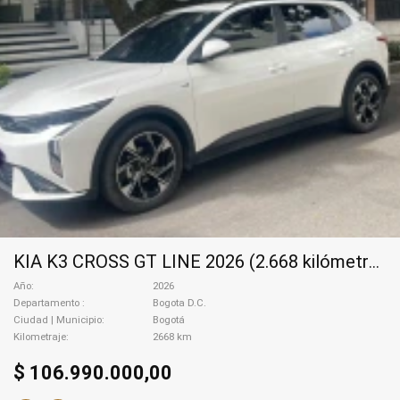
KIA K3 CROSS GT LINE 2026 (2.668 kilómetros), 2026
Año
2026
Departamento
Bogota D.C.
Ciudad | Municipio
Bogotá
Kilometraje
2668 km
$ 106.990.000,00