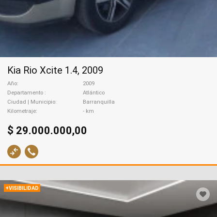
Kia Rio Xcite 1.4, 2009
Año
2009
Departamento
Atlántico
Ciudad | Municipio
Barranquilla
Kilometraje
- km
$ 29.000.000,00
+VISIBILIDAD