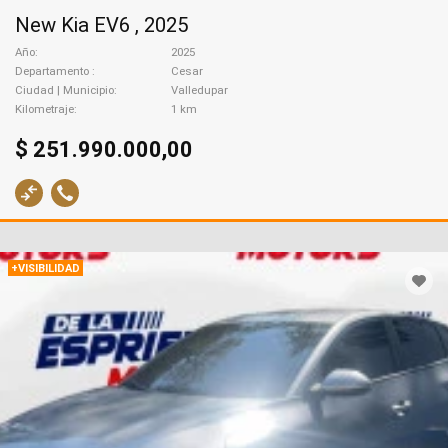
New Kia EV6 , 2025
Año
2025
Departamento
Cesar
Ciudad | Municipio
Valledupar
Kilometraje
1 km
$ 251.990.000,00
+VISIBILIDAD