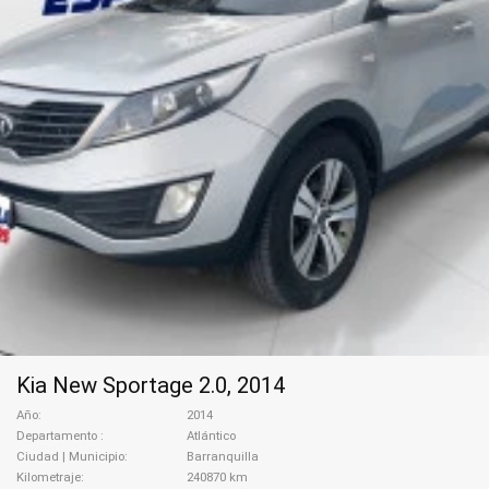
Kia New Sportage 2.0, 2014
Año
2014
Departamento
Atlántico
Ciudad | Municipio
Barranquilla
Kilometraje
240870 km