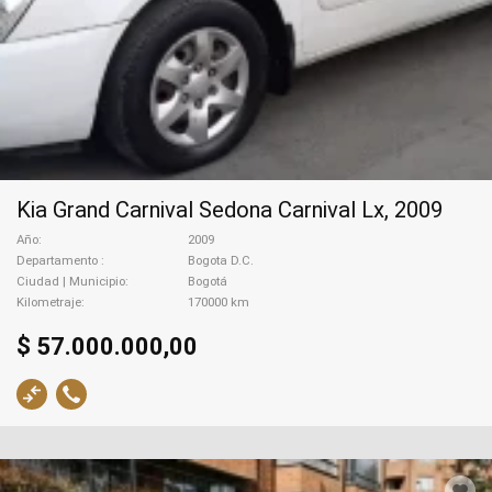
Kia Grand Carnival Sedona Carnival Lx, 2009
Año
2009
Departamento
Bogota D.C.
Ciudad | Municipio
Bogotá
Kilometraje
170000 km
$ 57.000.000,00