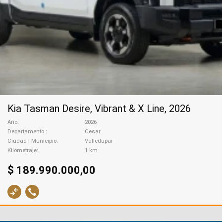
Kia Tasman Desire, Vibrant & X Line, 2026
Año
2026
Departamento
Cesar
Ciudad | Municipio
Valledupar
Kilometraje
1 km
$ 189.990.000,00