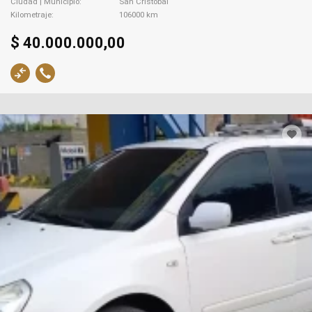
Ciudad | Municipio
San Cristóbal
Kilometraje
106000 km
$ 40.000.000,00