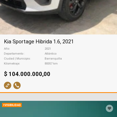
Kia Sportage Hibrida 1.6, 2021
Año
2021
Departamento
Atlántico
Ciudad | Municipio
Barranquilla
Kilometraje
80057 km
$ 104.000.000,00
+VISIBILIDAD