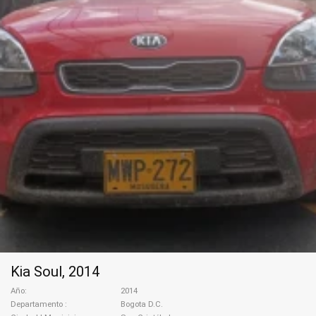
Kia Soul, 2014
Año
2014
Departamento
Bogota D.C.