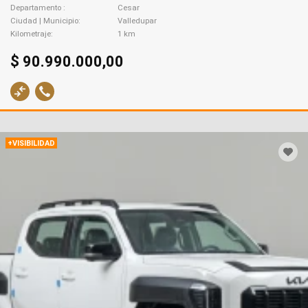
Departamento
Cesar
Ciudad | Municipio
Valledupar
Kilometraje
1 km
$ 90.990.000,00
+VISIBILIDAD