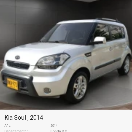
Kia Soul , 2014
Año
2014
Departamento
Bogota D.C.