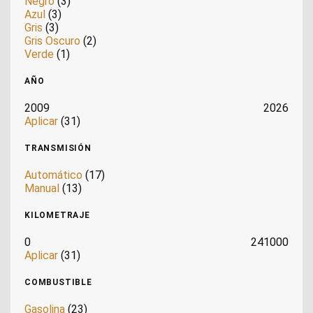
Negro
(3)
Azul
(3)
Gris
(3)
Gris Oscuro
(2)
Verde
(1)
AÑO
2009
2026
Aplicar
(31)
TRANSMISIÓN
Automático
(17)
Manual
(13)
KILOMETRAJE
0
241000
Aplicar
(31)
COMBUSTIBLE
Gasolina
(23)