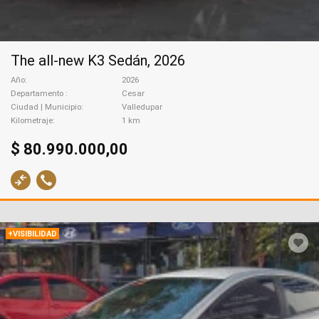
The all-new K3 Sedán, 2026
Año
2026
Departamento
Cesar
Ciudad | Municipio
Valledupar
Kilometraje
1 km
$ 80.990.000,00
+VISIBILIDAD