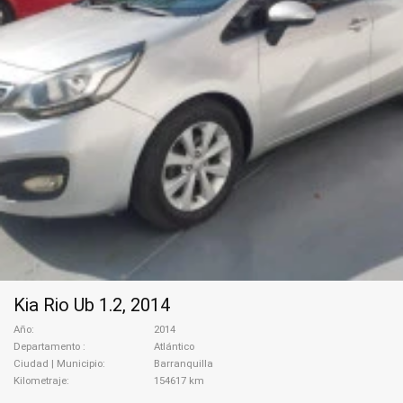
Kia Rio Ub 1.2, 2014
Año
2014
Departamento
Atlántico
Ciudad | Municipio
Barranquilla
Kilometraje
154617 km