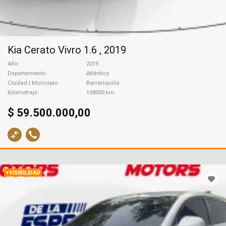
Kia Cerato Vivro 1.6 , 2019
Año
2019
Departamento
Atlántico
Ciudad | Municipio
Barranquilla
Kilometraje
158000 km
$ 59.500.000,00
+VISIBILIDAD