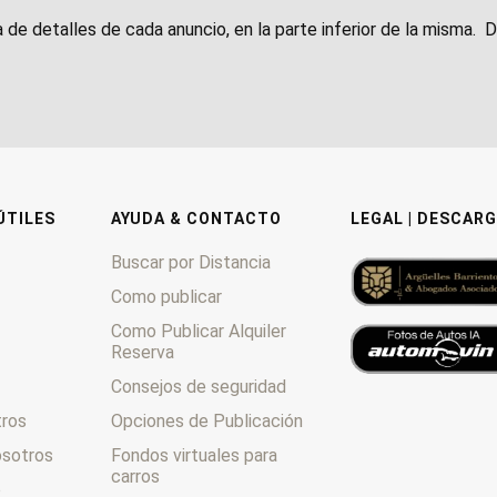
a de detalles de cada anuncio, en la parte inferior de la misma. 
ÚTILES
AYUDA & CONTACTO
LEGAL | DESCARG
Buscar por Distancia
Como publicar
Como Publicar Alquiler
Reserva
Consejos de seguridad
tros
Opciones de Publicación
osotros
Fondos virtuales para
carros
o