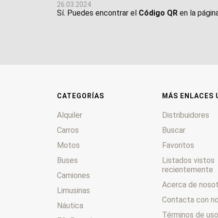
26.03.2024
Sí. Puedes encontrar el
Código QR
en la págin
CATEGORÍAS
MÁS ENLACES 
Alquiler
Distribuidores
Carros
Buscar
Motos
Favoritos
Buses
Listados vistos
recientemente
Camiones
Acerca de noso
Limusinas
Contacta con n
Náutica
Términos de us