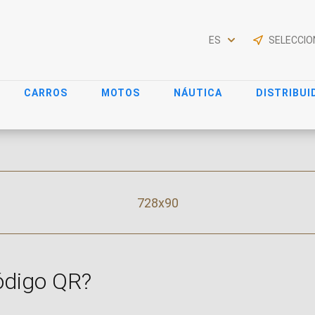
ES
CARROS
MOTOS
NÁUTICA
DISTRIBUI
728x90
ódigo QR?