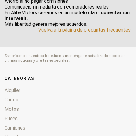
Ahorro al no pagar comisiones
Comunicación inmediata con compradores reales
En AlibaMotors creemos en un modelo claro:
conectar sin
intervenir.
Más libertad genera mejores acuerdos.
Vuelva a la página de preguntas frecuentes.
Suscríbase a nuestros boletines y manténgase actualizado sobre las
últimas noticias y ofertas especiales.
CATEGORÍAS
Alquiler
Carros
Motos
Buses
Camiones