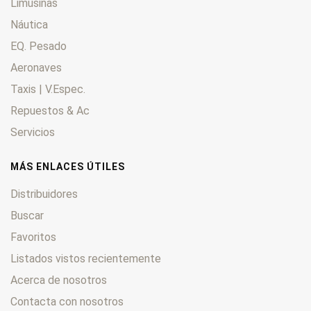
Limusinas
Náutica
EQ. Pesado
Aeronaves
Taxis | V.Espec.
Repuestos & Ac
Servicios
MÁS ENLACES ÚTILES
Distribuidores
Buscar
Favoritos
Listados vistos recientemente
Acerca de nosotros
Contacta con nosotros