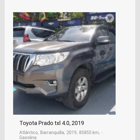
Toyota Prado txl 4.0, 2019
Atlántico
Barranquilla
2019
85855 km
-
Gasolina