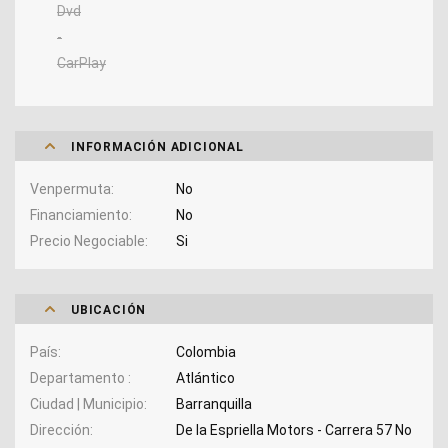
Dvd
-
CarPlay
INFORMACIÓN ADICIONAL
Venpermuta
No
Financiamiento
No
Precio Negociable
Si
UBICACIÓN
País
Colombia
Departamento
Atlántico
Ciudad | Municipio
Barranquilla
Dirección
De la Espriella Motors - Carrera 57 No