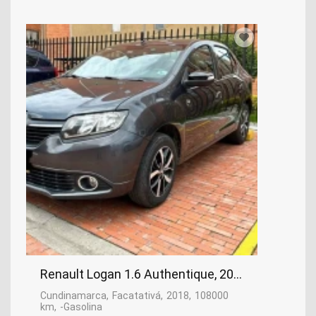
Renault Logan 1.6 Authentique, 2018
Cundinamarca
Facatativá
2018
108000
km
-Gasolina