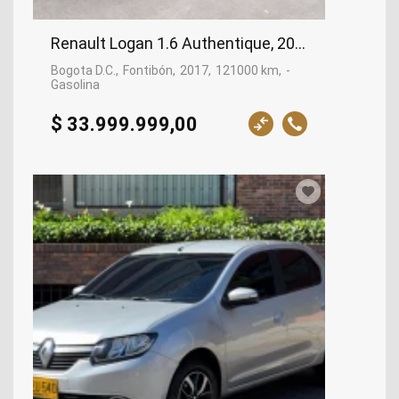
Renault Logan 1.6 Authentique, 2017
Bogota D.C.
Fontibón
2017
121000 km
-
Gasolina
$ 33.999.999,00