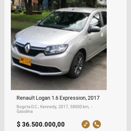
Renault Logan 1.6 Expression, 2017
Bogota D.C.
Kennedy
2017
58000 km
-
Gasolina
$ 36.500.000,00