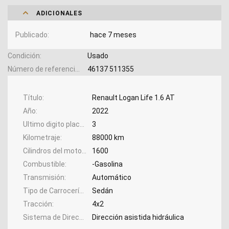
ADICIONALES
Publicado
hace 7 meses
Condición
Usado
Número de referencia
46137 511355
Título
Renault Logan Life 1.6 AT
Año
2022
Ultimo digito placa
3
Kilometraje
88000 km
Cilindros del motor
1600
Combustible
-Gasolina
Transmisión
Automático
Tipo de Carrocería
Sedán
Tracción
4x2
Sistema de Dirección
Dirección asistida hidráulica