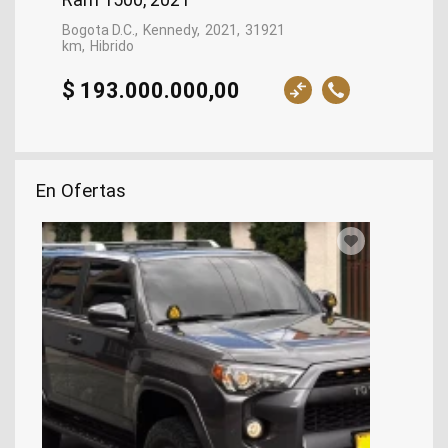
Bogota D.C.
Kennedy
2021
31921
km
Hibrido
$ 193.000.000,00
En Ofertas