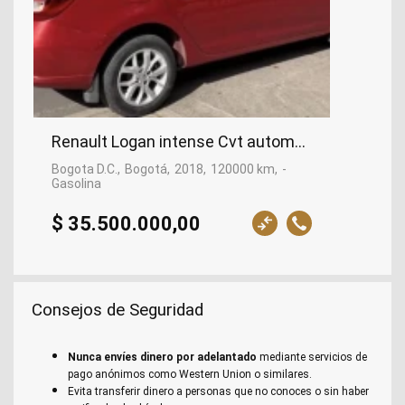
Renault Logan intense Cvt automático , 2018
Bogota D.C.
Bogotá
2018
120000 km
-
Gasolina
$ 35.500.000,00
Consejos de Seguridad
Nunca envíes dinero por adelantado
mediante servicios de
pago anónimos como Western Union o similares.
Evita transferir dinero a personas que no conoces o sin haber