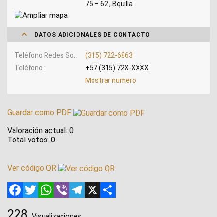
75 – 62 , Bquilla
DATOS ADICIONALES DE CONTACTO
Teléfono Redes Sociales
(315) 722-6863
Teléfono
+57 (315) 72X-XXXX
Mostrar numero
Guardar como PDF
Valoración actual:
0
Total votos:
0
Ver código QR
Facebook
Twitter
WhatsApp
Viber
Telegram
X
Compartir
228
Visualizaciones