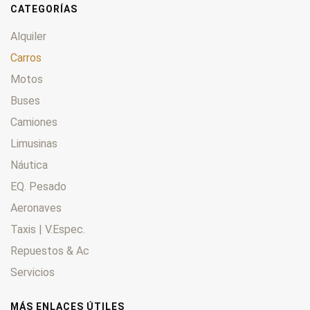
CATEGORÍAS
Alquiler
Carros
Motos
Buses
Camiones
Limusinas
Náutica
EQ. Pesado
Aeronaves
Taxis | V.Espec.
Repuestos & Ac
Servicios
MÁS ENLACES ÚTILES