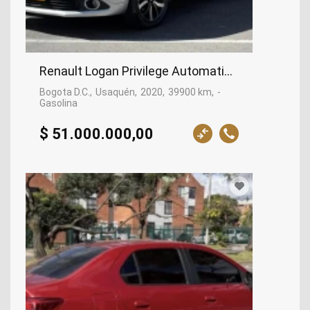
Renault Logan Privilege Automatico, 2020
Bogota D.C.
Usaquén
2020
39900 km
-
Gasolina
$ 51.000.000,00