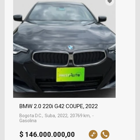
BMW 2.0 220i G42 COUPE, 2022
Bogota D.C.
Suba
2022
20769 km
-
Gasolina
$ 146.000.000,00