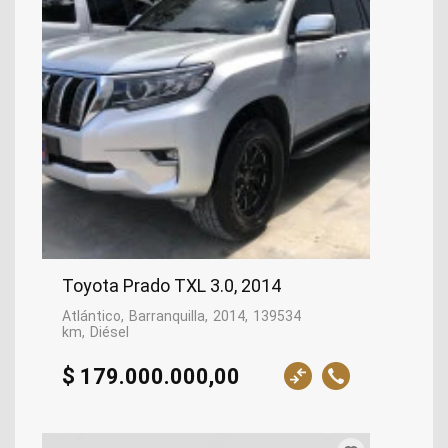
Toyota Prado TXL 3.0, 2014
Atlántico
Barranquilla
2014
139534
km
Diésel
$ 179.000.000,00