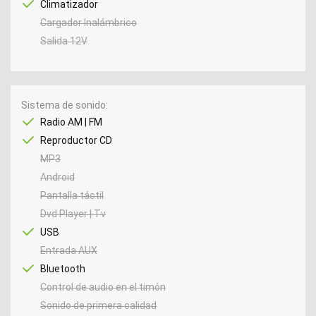
Climatizador
Cargador Inalámbrico
Salida 12V
Sistema de sonido
Radio AM | FM
Reproductor CD
MP3
Android
Pantalla táctil
Dvd Player | Tv
USB
Entrada AUX
Bluetooth
Control de audio en el timón
Sonido de primera calidad