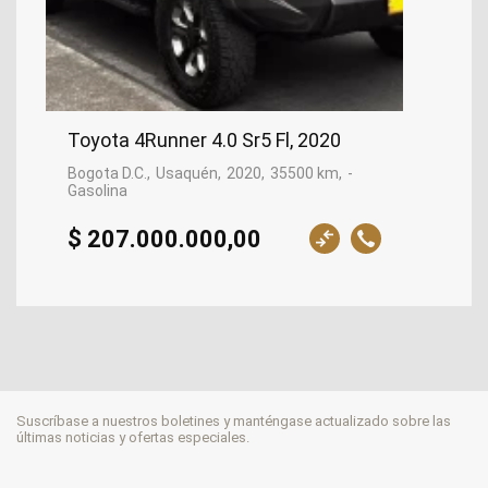
Toyota 4Runner 4.0 Sr5 Fl, 2020
Bogota D.C.
Usaquén
2020
35500 km
-
Gasolina
$ 207.000.000,00
Suscríbase a nuestros boletines y manténgase actualizado sobre las
últimas noticias y ofertas especiales.