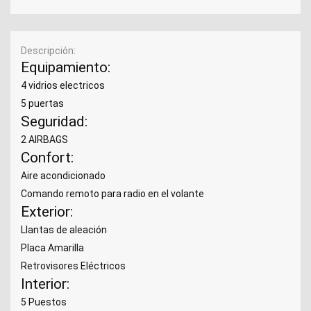
Descripción
Equipamiento:
4 vidrios electricos
5 puertas
Seguridad:
2 AIRBAGS
Confort:
Aire acondicionado
Comando remoto para radio en el volante
Exterior:
Llantas de aleación
Placa Amarilla
Retrovisores Eléctricos
Interior:
5 Puestos