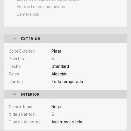
Alarma Luces encendidas
Camara 360
EXTERIOR
Color Exterior
Plata
Puertas
5
Techo
Standard
Rines
Aleación
Llantas
Toda temporada
INTERIOR
Color interior
Negro
# de asientos
5
Tipo de Asientos
Asientos de tela